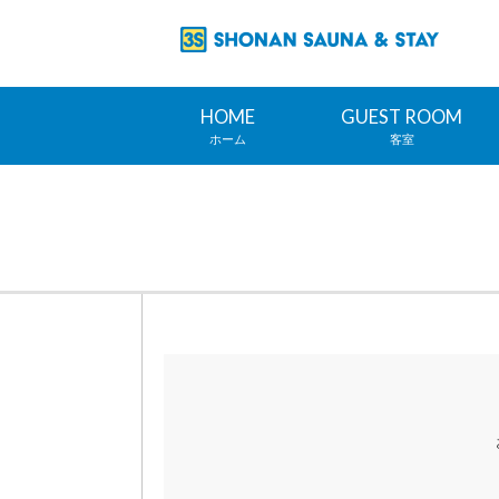
HOME
GUEST ROOM
ホーム
客室