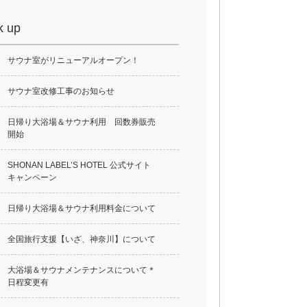
k up
サウナ室がリニューアルオープン！
サウナ室改修工事のお知らせ
日帰り大浴場＆サウナ利用 回数券販売
開始
SHONAN LABEL’S HOTEL 公式サイト
キャンペーン
日帰り大浴場＆サウナ利用料金について
全国旅行支援【いざ、神奈川】について
大浴場＆サウナメンテナンスについて＊
日程変更有