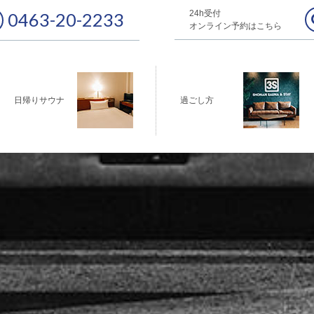
24h受付
0463-20-2233
オンライン予約はこちら
日帰りサウナ
過ごし方