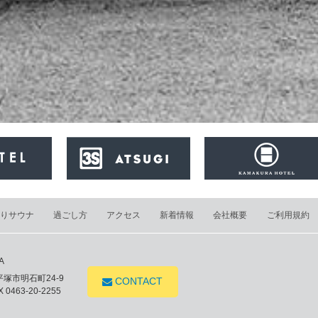
りサウナ
過ごし方
アクセス
新着情報
会社概要
ご利用規約
A
県平塚市明石町24-9
CONTACT
 0463-20-2255