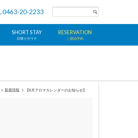
0463-20-2233
L.
SHORT STAY
RESERVATION
日帰りサウナ
ご宿泊予約
新着情報
【6月アロマカレンダーのお知らせ】
！