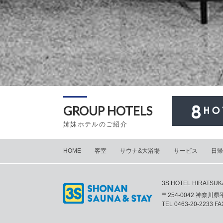
GROUP HOTELS
姉妹ホテルのご紹介
HOME
客室
サウナ&大浴場
サービス
日帰
3S HOTEL HIRATSUK
〒254-0042 神奈川
TEL
0463-20-2233
FAX