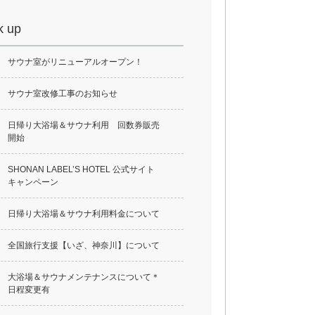
k up
サウナ室がリニューアルオープン！
サウナ室改修工事のお知らせ
日帰り大浴場＆サウナ利用 回数券販売
開始
SHONAN LABEL’S HOTEL 公式サイト
キャンペーン
日帰り大浴場＆サウナ利用料金について
全国旅行支援【いざ、神奈川】について
大浴場＆サウナメンテナンスについて＊
日程変更有