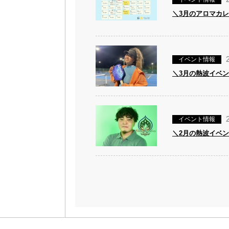
＼3月のアロマカ
イベント情報
＼3月の熱波イベ
イベント情報
＼2月の熱波イベ