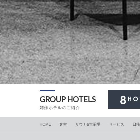
GROUP HOTELS
姉妹ホテルのご紹介
HOME
客室
サウナ&大浴場
サービス
日帰