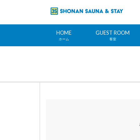
HOME
GUEST ROOM
ホーム
客室