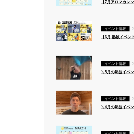
【7月アロマカレ
イベント情報
【6月 熱波イベン
イベント情報
＼5月の熱波イベ
イベント情報
＼4月の熱波イベ
イベント情報