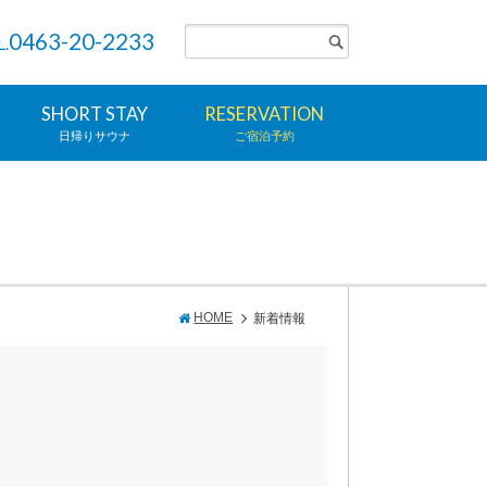
0463-20-2233
L.
SHORT STAY
RESERVATION
日帰りサウナ
ご宿泊予約
HOME
新着情報
！