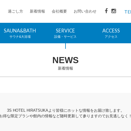
過ごし方
新着情報
会社概要
お問い合わせ
TE
SAUNA&BATH
SERVICE
ACCESS
サウナ&大浴場
設備・サービス
アクセス
NEWS
新着情報
3S HOTEL HIRATSUKAより皆様にホットな情報をお届け致します。
お得な限定プランや館内の情報など随時更新して参りますのでお見逃しなく