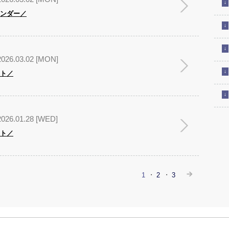
レンダー／
2026.03.02 [MON]
ント／
2026.01.28 [WED]
ント／
1
2
3