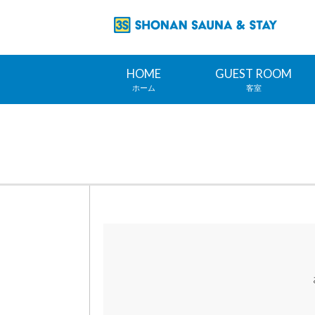
HOME
GUEST ROOM
ホーム
客室