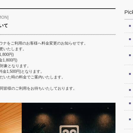
Pic
MON]
いて
浴場＆サウナをご利用のお客様へ料金変更のお知らせです。
を変更いたします。
800円)
,800円)
が対象となります。
金1,500円)となります。
だいた時の料金でご案内いたします。
同皆様のご利用をお待ちいたしております。