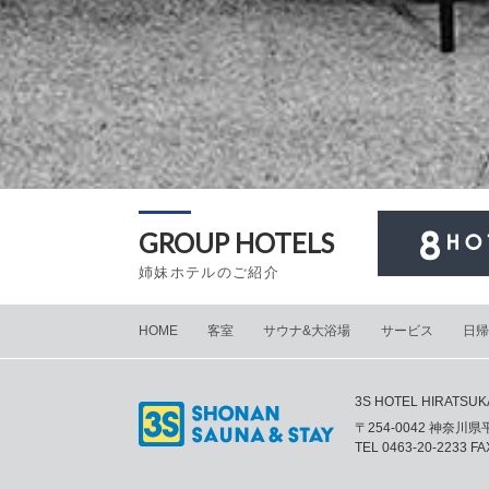
GROUP HOTELS
姉妹ホテルのご紹介
HOME
客室
サウナ&大浴場
サービス
日帰
3S HOTEL HIRATSUK
〒254-0042 神奈川
TEL
0463-20-2233
FAX