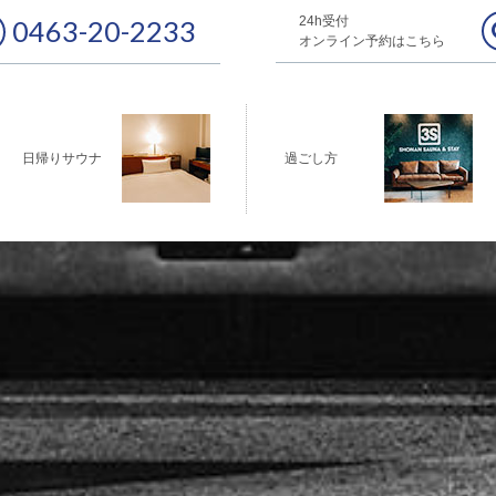
24h受付
0463-20-2233
オンライン予約はこちら
日帰りサウナ
過ごし方