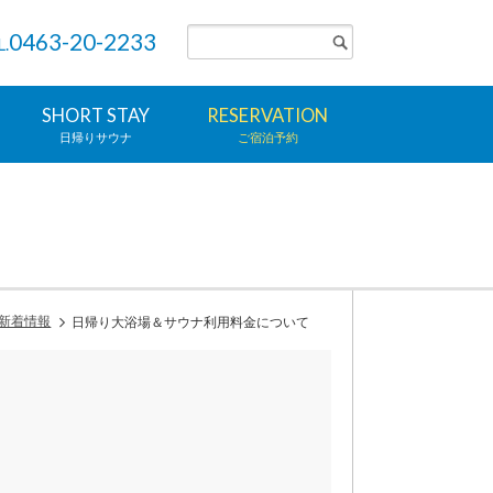
0463-20-2233
L.
SHORT STAY
RESERVATION
日帰りサウナ
ご宿泊予約
新着情報
日帰り大浴場＆サウナ利用料金について
！