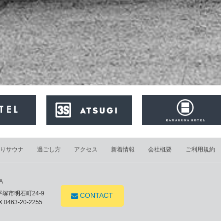
りサウナ
過ごし方
アクセス
新着情報
会社概要
ご利用規約
A
県平塚市明石町24-9
CONTACT
 0463-20-2255