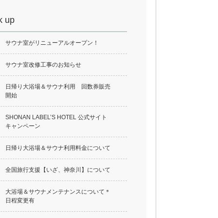
k up
サウナ室がリニューアルオープン！
サウナ室改修工事のお知らせ
日帰り大浴場＆サウナ利用 回数券販売
開始
SHONAN LABEL’S HOTEL 公式サイト
キャンペーン
日帰り大浴場＆サウナ利用料金について
全国旅行支援【いざ、神奈川】について
大浴場＆サウナメンテナンスについて＊
日程変更有