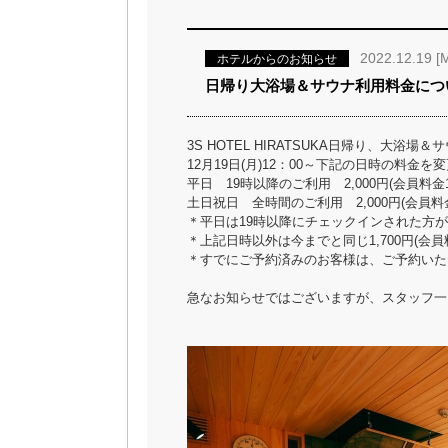
2022.12.19 [
ホテルからのお知らせ
日帰り大浴場＆サウナ利用料金につ
3S HOTEL HIRATSUKA日帰り、大
12月19日(月)12：00～下記の日時の料金
平日 19時以降のご利用 2,000円(会員料金1,
土日祝日 全時間のご利用 2,000円(会員料金1
＊平日は19時以降にチェックインされた方
＊上記日時以外は今までと同じ1,700円(会員料
＊すでにご予約済みのお客様は、ご予約いた
急なお知らせではございますが、スタッフ一