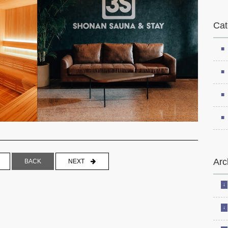
Cat
Arc
NEXT
BACK