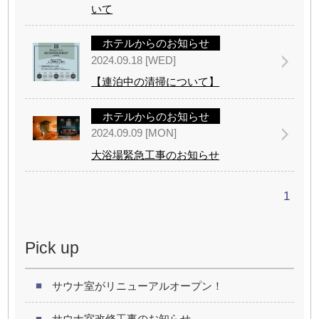
いて
ホテルからのお知らせ
2024.09.18 [WED]
【連泊中の清掃について】
ホテルからのお知らせ
2024.09.09 [MON]
大浴場緊急工事のお知らせ
1
Pick up
サウナ室がリニューアルオープン！
サウナ室改修工事のお知らせ