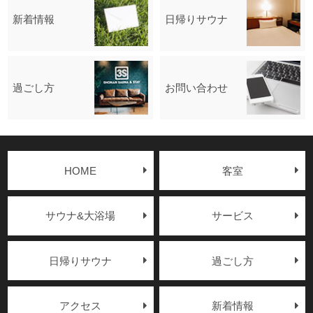
新着情報
日帰りサウナ
過ごし方
お問い合わせ
HOME
客室
サウナ&大浴場
サービス
日帰りサウナ
過ごし方
アクセス
新着情報