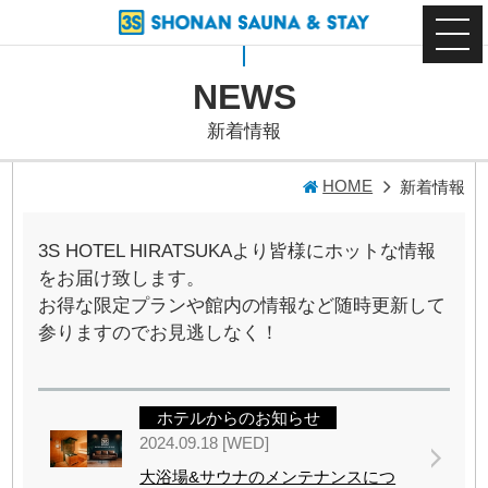
NEWS
新着情報
HOME
新着情報
3S HOTEL HIRATSUKAより皆様にホットな情報
をお届け致します。
お得な限定プランや館内の情報など随時更新して
参りますのでお見逃しなく！
ホテルからのお知らせ
2024.09.18 [WED]
大浴場&サウナのメンテナンスにつ