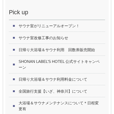
Pick up
サウナ室がリニューアルオープン！
サウナ室改修工事のお知らせ
日帰り大浴場＆サウナ利用 回数券販売開始
SHONAN LABEL’S HOTEL 公式サイトキャンペ
ーン
日帰り大浴場＆サウナ利用料金について
全国旅行支援【いざ、神奈川】について
大浴場＆サウナメンテナンスについて＊日程変
更有