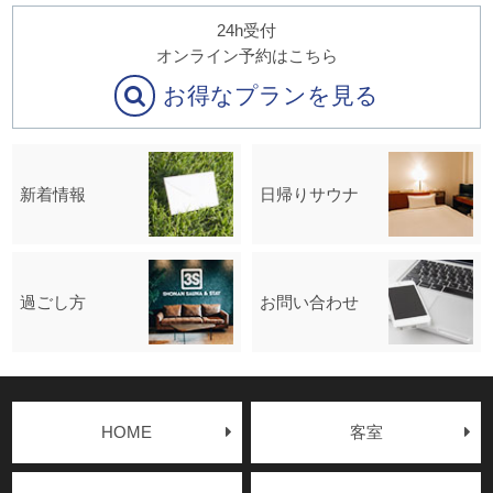
24h受付
オンライン予約はこちら
お得なプランを見る
新着情報
日帰りサウナ
過ごし方
お問い合わせ
HOME
客室