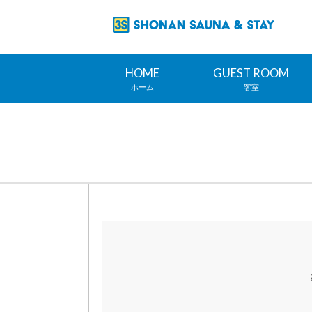
HOME
GUEST ROOM
ホーム
客室