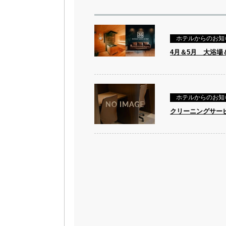
ホテルからのお知
4月＆5月 大浴
ホテルからのお知
クリーニングサー