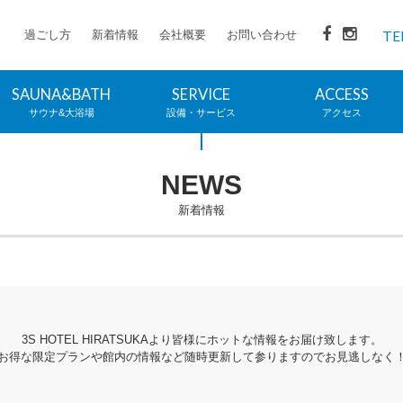
過ごし方
新着情報
会社概要
お問い合わせ
TE
SAUNA&BATH
SERVICE
ACCESS
サウナ&大浴場
設備・サービス
アクセス
NEWS
新着情報
3S HOTEL HIRATSUKAより皆様にホットな情報をお届け致します。
お得な限定プランや館内の情報など随時更新して参りますのでお見逃しなく