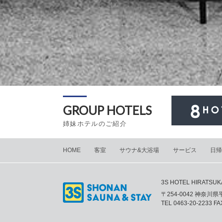
GROUP HOTELS
姉妹ホテルのご紹介
HOME
客室
サウナ&大浴場
サービス
日帰
3S HOTEL HIRATSUK
〒254-0042 神奈川
TEL
0463-20-2233
FAX