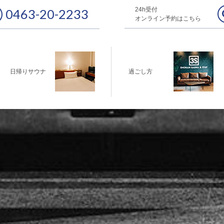
24h受付
0463-20-2233
オンライン予約はこちら
日帰りサウナ
過ごし方