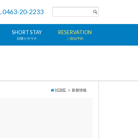
0463-20-2233
L.
SHORT STAY
RESERVATION
日帰りサウナ
ご宿泊予約
HOME
新着情報
！