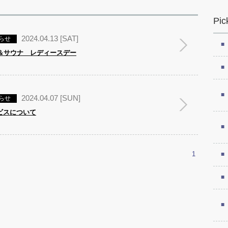
Pic
2024.04.13 [SAT]
らせ
場＆サウナ レディースデー
2024.04.07 [SUN]
らせ
ビスについて
1