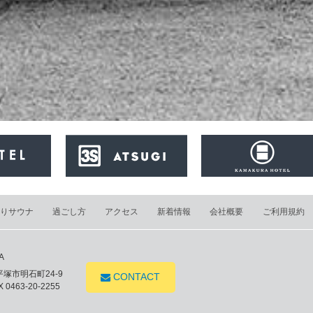
りサウナ
過ごし方
アクセス
新着情報
会社概要
ご利用規約
A
県平塚市明石町24-9
CONTACT
 0463-20-2255