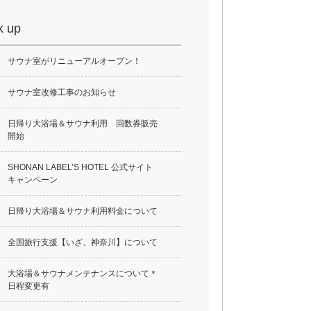
k up
サウナ室がリニューアルオープン！
サウナ室改修工事のお知らせ
日帰り大浴場＆サウナ利用 回数券販売
開始
SHONAN LABEL’S HOTEL 公式サイト
キャンペーン
日帰り大浴場＆サウナ利用料金について
全国旅行支援【いざ、神奈川】について
大浴場＆サウナメンテナンスについて＊
日程変更有