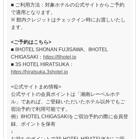
■ ご利用方法：対象ホテルの公式サイトからご予約
で適用となります。
※ 館内クレジットはチェックイン時にお渡しいたし
ます。
<
ご予約はこちら>
■ 8HOTEL SHONAN FUJISAWA、8HOTEL
CHIGASAKI：
https://8hotel.jp
■ 3S HOTEL HIRATSUKA：
https://hiratsuka.3shotel.jp
<公式サイトまめ情報>
公式サイトの会員ポイントは「湘南レーベルホテ
ル」であれば、ご登録いただいたホテル以外でもご
宿泊予約で利用可能です。
例）8HOTEL CHIGASAKIをご宿泊予約の際に会員登
録、ポイントを保有
↓
お持ちのポイントで3S HOTEL HIRATSUKAにご宿