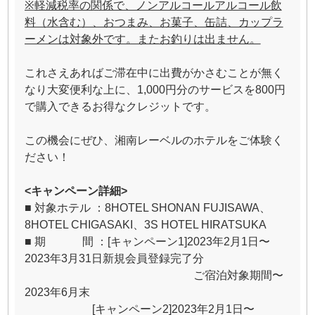
※軽減税率の関係で、ノンアルコールアルコール飲
料（水含む）、おつまみ、お菓子、缶詰、カップラ
ーメンは対象外です。またお釣りは出ません。
これさえあればご滞在中に出費がかさむことが無く
なり大変便利な上に、1,000円分のサービスを800円
で購入できるお得なクレジットです。
この機会にぜひ、湘南レーベルのホテルをご体験く
ださい！
<
キャンペーン詳細>
■ 対象ホテル ：8HOTEL SHONAN FUJISAWA、
8HOTEL CHIGASAKI、3S HOTEL HIRATSUKA
■ 期 間 ：[キャンペーン1]2023年2月1日〜
2023年3月31日新規会員登録完了分
ご宿泊対象期間〜
2023年6月末
[キャンペーン2]2023年2月1日〜