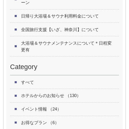
ーン
日帰り大浴場＆サウナ利用料金について
全国旅行支援【いざ、神奈川】について
大浴場＆サウナメンテナンスについて＊日程変
更有
Category
すべて
ホテルからのお知らせ （130）
イベント情報 （24）
お得なプラン （6）