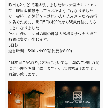
昨日もXなどで連絡致しましたサウナ室天井につい
て、昨日仮補修をして入れるようにはなりました
が、破損した隙間から蒸気が入り込みさらなる破損
を防ぐために、明日5日(水)9時から緊急修繕に入る
ことになりました。
それに伴い、明日の朝の部は大浴場＆サウナの運営
時間に変更が生じます。
5日朝
運営時間 5:00～9:00(最終受付8:00)
4日本日ご宿泊のお客様においては、朝のご利用時間
にご不便をお掛け致しますが、ご理解賜りますよう
お願い致します。