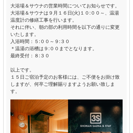
大浴場＆サウナの営業時間についてお知らせです。
大浴場＆サウナは９月１６日(火)１０:００～、温湯
温度計の修繕工事を行います。
それに伴い、朝の部の利用時間を以下の通りに変更
いたします。
入浴時間：５:００～９:３０
＊温湯の浴槽は９:００までとなります。
最終受付：８:３０
以上です。
１５日ご宿泊予定のお客様には、ご不便をお掛け致
しますが、何卒ご理解賜りますようお願い致しま
す。