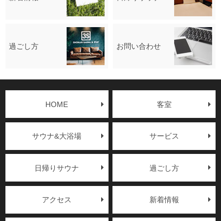
過ごし方
お問い合わせ
HOME
客室
サウナ&大浴場
サービス
日帰りサウナ
過ごし方
アクセス
新着情報