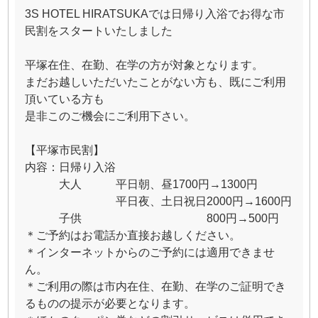
3S HOTEL HIRATSUKAでは日帰り入浴でお得な市
民割をスタートいたしました
平塚在住、在勤、在学の方が対象となります。
まだお越しいただいたことがない方も、既にご利用
頂いている方も
是非このご機会にご利用下さい。
【平塚市民割】
内容：日帰り入浴
大人 平日朝、昼1700円→1300円
平日夜、土日祝日2000円→1600円
子供 800円→500円
＊ご予約はお電話か直接お越しください。
＊インターネットからのご予約には適用できませ
ん。
＊ご利用の際は市内在住、在勤、在学のご証明でき
るものの提示が必要となります。