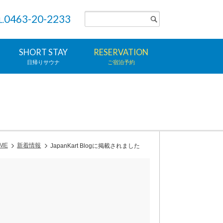
0463-20-2233
L.
SHORT STAY
RESERVATION
日帰りサウナ
ご宿泊予約
ME
新着情報
JapanKart Blogに掲載されました
！