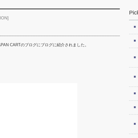
Pic
MON]
PAN CARTのブログにブログに紹介されました。