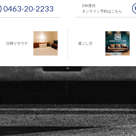
24h受付
0463-20-2233
オンライン予約はこちら
日帰りサウナ
過ごし方