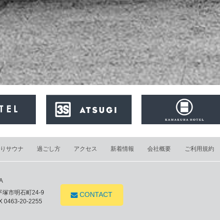
りサウナ
過ごし方
アクセス
新着情報
会社概要
ご利用規約
A
県平塚市明石町24-9
CONTACT
 0463-20-2255