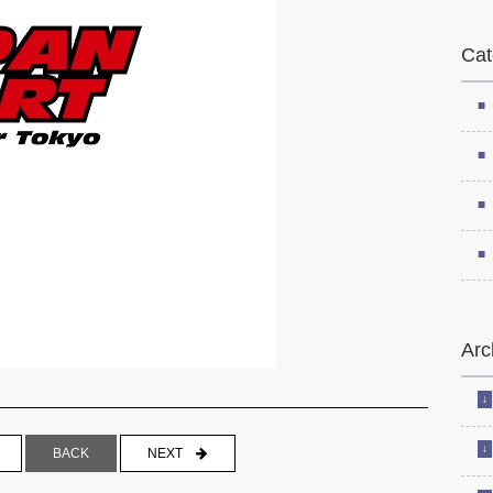
Cat
Arc
NEXT
BACK