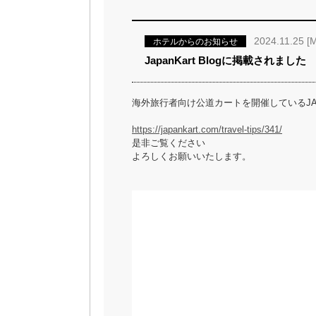
2024.11.25 [
ホテルからのお知らせ
JapanKart Blogに掲載されました
海外旅行者向け公道カートを開催しているJA
https://japankart.com/travel-tips/341/
是非ご覧ください
よろしくお願いいたします。