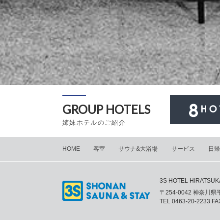
GROUP HOTELS
姉妹ホテルのご紹介
HOME
客室
サウナ&大浴場
サービス
日帰
3S HOTEL HIRATSUK
〒254-0042 神奈川
TEL
0463-20-2233
FAX