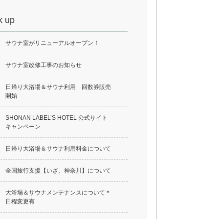
k up
サウナ室がリニューアルオープン！
サウナ室改修工事のお知らせ
日帰り大浴場＆サウナ利用 回数券販売
開始
SHONAN LABEL’S HOTEL 公式サイト
キャンペーン
日帰り大浴場＆サウナ利用料金について
全国旅行支援【いざ、神奈川】について
大浴場＆サウナメンテナンスについて＊
日程変更有