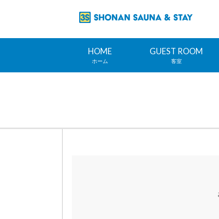
HOME
GUEST ROOM
ホーム
客室