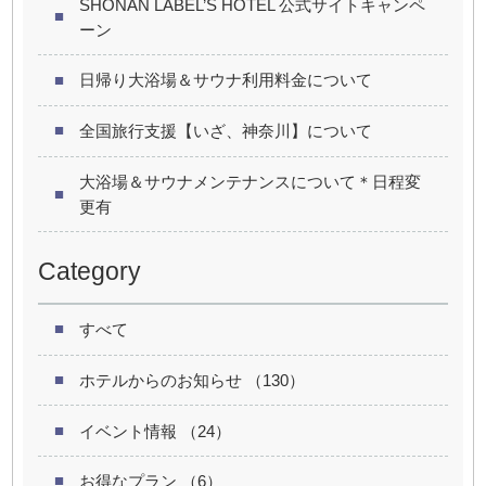
SHONAN LABEL’S HOTEL 公式サイトキャンペ
ーン
日帰り大浴場＆サウナ利用料金について
全国旅行支援【いざ、神奈川】について
大浴場＆サウナメンテナンスについて＊日程変
更有
Category
すべて
ホテルからのお知らせ （130）
イベント情報 （24）
お得なプラン （6）