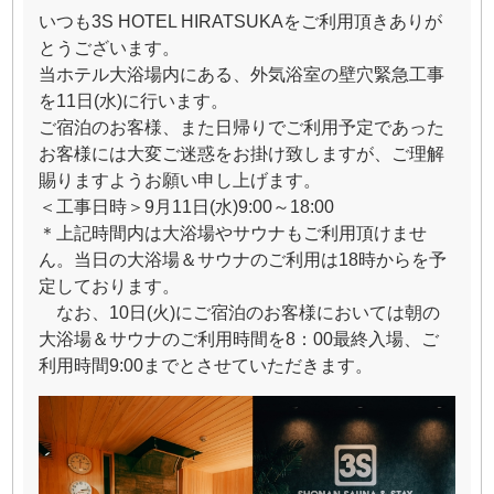
いつも3S HOTEL HIRATSUKAをご利用頂きありが
とうございます。
当ホテル大浴場内にある、外気浴室の壁穴緊急工事
を11日(水)に行います。
ご宿泊のお客様、また日帰りでご利用予定であった
お客様には大変ご迷惑をお掛け致しますが、ご理解
賜りますようお願い申し上げます。
＜工事日時＞9月11日(水)9:00～18:00
＊上記時間内は大浴場やサウナもご利用頂けませ
ん。当日の大浴場＆サウナのご利用は18時からを予
定しております。
なお、10日(火)にご宿泊のお客様においては朝の
大浴場＆サウナのご利用時間を8：00最終入場、ご
利用時間9:00までとさせていただきます。