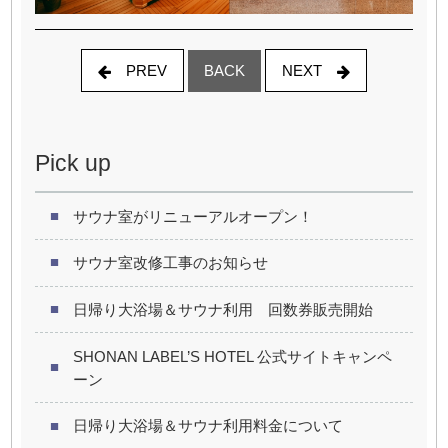
PREV
NEXT
BACK
Pick up
サウナ室がリニューアルオープン！
サウナ室改修工事のお知らせ
日帰り大浴場＆サウナ利用 回数券販売開始
SHONAN LABEL’S HOTEL 公式サイトキャンペ
ーン
日帰り大浴場＆サウナ利用料金について