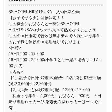
3S HOTEL HIRATSUKA 父の日新企画
【親子でサウナ】開催決定！！
この機会にお父さんと一緒に3S HOTEL
HIRATSUKAのサウナへ入って熱くなりましょう
この企画日限定で普段は当ホテルで入れない小学生
のお子様も体験企画を用意しております
<日時>
15日12:00～17：00
16日12:00～22：00(小学生とご一緒の場合は～17：
00まで)
＜内容>
【1】親子で日帰り利用の場合、1名ご利用料金半額
(通常3,600円⇒2,700円)
【2】小学生も体験利用可能 12:00～17：00
料金；小学生 1,000円 お父さん 900円 ＊日
帰り専用ロッカー/大浴場更衣室ロッカーは一つで共
有