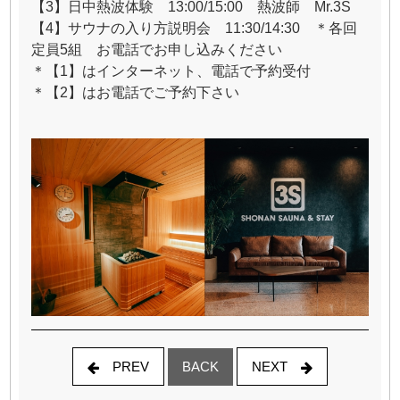
【3】日中熱波体験 13:00/15:00 熱波師 Mr.3S
【4】サウナの入り方説明会 11:30/14:30 ＊各回
定員5組 お電話でお申し込みください
＊【1】はインターネット、電話で予約受付
＊【2】はお電話でご予約下さい
PREV
NEXT
BACK