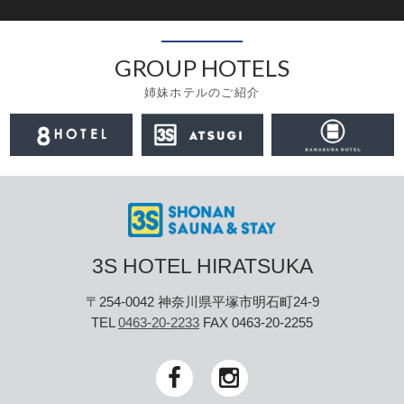
GROUP HOTELS
姉妹ホテルのご紹介
3S HOTEL HIRATSUKA
〒254-0042 神奈川県平塚市明石町24-9
TEL
0463-20-2233
FAX 0463-20-2255