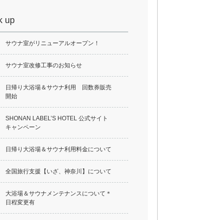
k up
サウナ室がリニューアルオープン！
サウナ室改修工事のお知らせ
日帰り大浴場＆サウナ利用 回数券販売
開始
SHONAN LABEL’S HOTEL 公式サイト
キャンペーン
日帰り大浴場＆サウナ利用料金について
全国旅行支援【いざ、神奈川】について
大浴場＆サウナメンテナンスについて＊
日程変更有