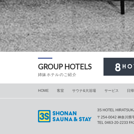
GROUP HOTELS
姉妹ホテルのご紹介
HOME
客室
サウナ&大浴場
サービス
日帰
3S HOTEL HIRATSUK
〒254-0042 神奈川
TEL
0463-20-2233
FAX