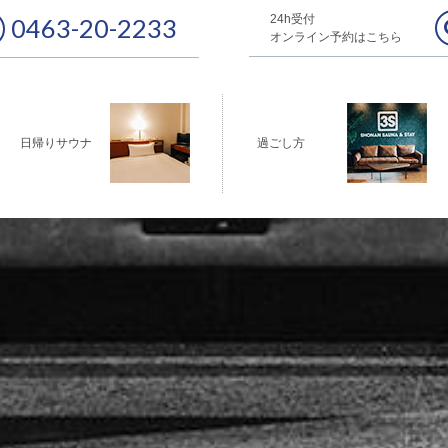
24h受付
0463-20-2233
オンライン予約はこちら
日帰りサウナ
過ごし方