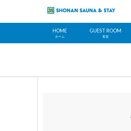
HOME
GUEST ROOM
ホーム
客室