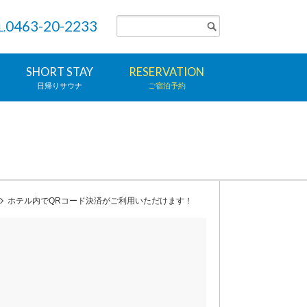
0463-20-2233
L.
SHORT STAY
RESERVATION
日帰りサウナ
ご宿泊予約
ホテル内でQRコード決済がご利用いただけます！
！