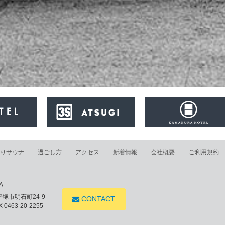
りサウナ
過ごし方
アクセス
新着情報
会社概要
ご利用規約
A
県平塚市明石町24-9
CONTACT
 0463-20-2255