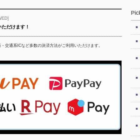
Pic
WED]
いただけます！
コード決済・交通系ICなど多数の決済方法がご利用いただけます。