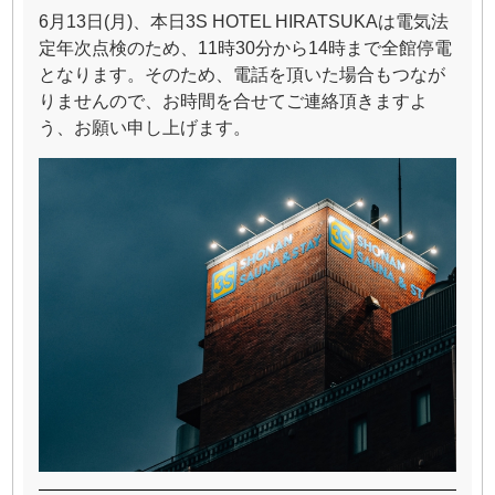
6月13日(月)、本日3S HOTEL HIRATSUKAは電気法
定年次点検のため、11時30分から14時まで全館停電
となります。そのため、電話を頂いた場合もつなが
りませんので、お時間を合せてご連絡頂きますよ
う、お願い申し上げます。