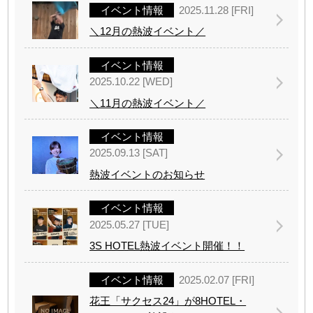
イベント情報
2025.11.28 [FRI]
＼12月の熱波イベント／
イベント情報
2025.10.22 [WED]
＼11月の熱波イベント／
イベント情報
2025.09.13 [SAT]
熱波イベントのお知らせ
イベント情報
2025.05.27 [TUE]
3S HOTEL熱波イベント開催！！
イベント情報
2025.02.07 [FRI]
花王「サクセス24」が8HOTEL・