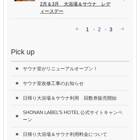
2月＆3月 大浴場＆サウナ レデ
ィースデー
1
2
3
Pick up
サウナ室がリニューアルオープン！
サウナ室改修工事のお知らせ
日帰り大浴場＆サウナ利用 回数券販売開始
SHONAN LABEL’S HOTEL 公式サイトキャンペ
ーン
日帰り大浴場＆サウナ利用料金について